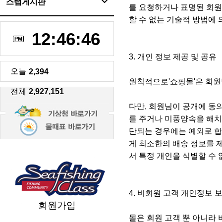
스탭게시판
를 요청하거나 표명된 회원
할 수 없는 기술적 방법에
12:46:47
PM
3. 개인 정보 제공 및 공유
오늘
2,394
원칙적으로'쇼핑몰'은 회원
전체
2,927,151
다만, 회원님이 공개에 동
를 주거나 미풍양속을 해치
단되는 경우에는 예외로 합
게 최소한의 배송 정보를 제
서 특정 개인을 식별할 수
4. 비회원 고객 개인정보 
회원가입
몰은 회원 고객 뿐 아니라 