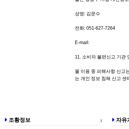
성명: 김문수
전화: 051-627-7264
E-mail:
11. 소비자 불편신고 기관
몰 이용 중 피해사항 신고는 
는 개인 정보 침해 신고 센터 (ht
조황정보
자유