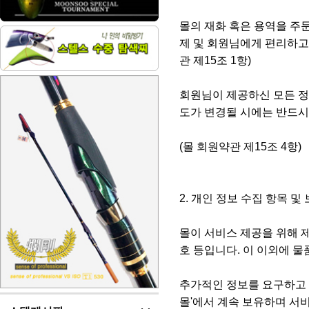
몰의 재화 혹은 용역을 주문
제 및 회원님에게 편리하고
관 제15조 1항)
회원님이 제공하신 모든 정
도가 변경될 시에는 반드시
(몰 회원약관 제15조 4항)
2. 개인 정보 수집 항목 및
몰이 서비스 제공을 위해 제공 
호 등입니다. 이 이외에 물
추가적인 정보를 요구하고 
몰'에서 계속 보유하며 서비